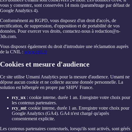
vous y consentez, sont conservées 14 mois (paramétrage par défaut de
Google Analytics 4).
Conformément au RGPD, vous disposez d'un droit d'accès, de
rectification, de suppression, d'opposition et de portabilité de vos
données. Pour exercer vos droits, contactez-nous à
redaction@n-
3ds.com
.
Vous disposez également du droit d'introduire une réclamation auprès
de la CNIL :
www.cnil.fr
Cookies et mesure d'audience
Ce site utilise Umami Analytics pour la mesure d'audience. Umami ne
dépose aucun cookie et ne collecte aucune donnée personnelle. La
solution est hébergée en propre par SHPV France.
rcy_ux
: cookie interne, durée 1 an. Enregistre votre choix pour
les contenus partenaires.
rcy_mt
: cookie interne, durée 1 an. Enregistre votre choix pour
Google Analytics (GA4). GA4 n'est chargé qu'après
consentement explicite.
Les contenus partenaires contextuels, lorsqu'ils sont activés, sont gérés