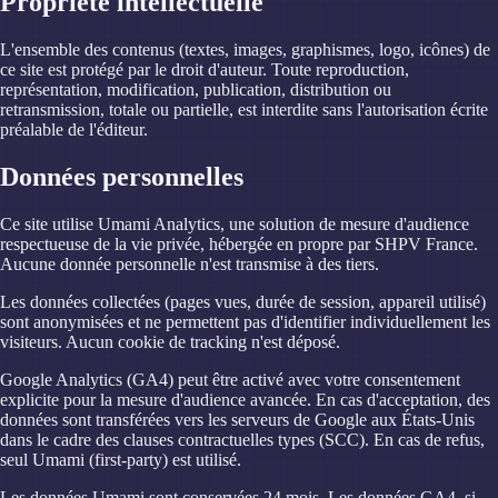
Propriété intellectuelle
L'ensemble des contenus (textes, images, graphismes, logo, icônes) de
ce site est protégé par le droit d'auteur. Toute reproduction,
représentation, modification, publication, distribution ou
retransmission, totale ou partielle, est interdite sans l'autorisation écrite
préalable de l'éditeur.
Données personnelles
Ce site utilise Umami Analytics, une solution de mesure d'audience
respectueuse de la vie privée, hébergée en propre par SHPV France.
Aucune donnée personnelle n'est transmise à des tiers.
Les données collectées (pages vues, durée de session, appareil utilisé)
sont anonymisées et ne permettent pas d'identifier individuellement les
visiteurs. Aucun cookie de tracking n'est déposé.
Google Analytics (GA4) peut être activé avec votre consentement
explicite pour la mesure d'audience avancée. En cas d'acceptation, des
données sont transférées vers les serveurs de Google aux États-Unis
dans le cadre des clauses contractuelles types (SCC). En cas de refus,
seul Umami (first-party) est utilisé.
Les données Umami sont conservées 24 mois. Les données GA4, si