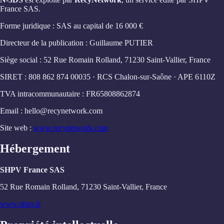
France SAS.
Forme juridique : SAS au capital de 16 000 €
Directeur de la publication : Guillaume PUTIER
Siège social : 52 Rue Romain Rolland, 71230 Saint-Vallier, France
SIRET : 808 862 874 00035 · RCS Chalon-sur-Saône · APE 6110Z
TVA intracommunautaire : FR65808862874
Email :
hello@recynetwork.com
Site web :
www.recynetwork.com
Hébergement
SHPV France SAS
52 Rue Romain Rolland, 71230 Saint-Vallier, France
www.shpv.fr